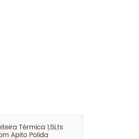
eiteira Térmica 1,5Lts
om Apito Polida