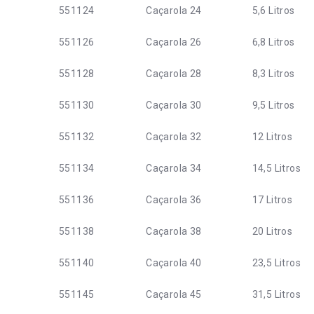
551124
Caçarola 24
5,6 Litros
551126
Caçarola 26
6,8 Litros
551128
Caçarola 28
8,3 Litros
551130
Caçarola 30
9,5 Litros
551132
Caçarola 32
12 Litros
551134
Caçarola 34
14,5 Litros
551136
Caçarola 36
17 Litros
551138
Caçarola 38
20 Litros
551140
Caçarola 40
23,5 Litros
551145
Caçarola 45
31,5 Litros