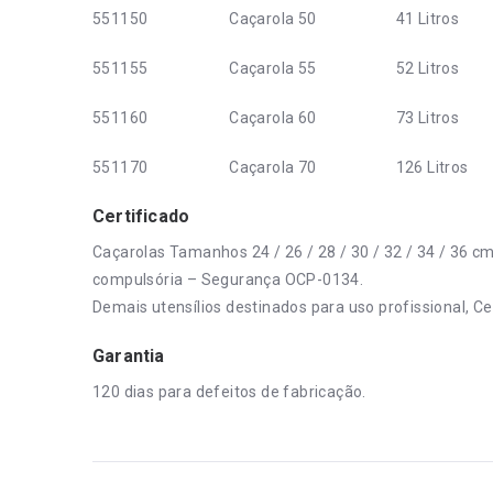
551150
Caçarola 50
41 Litros
551155
Caçarola 55
52 Litros
551160
Caçarola 60
73 Litros
551170
Caçarola 70
126 Litros
Certificado
Caçarolas Tamanhos 24 / 26 / 28 / 30 / 32 / 34 / 36 c
compulsória – Segurança OCP-0134.
Demais utensílios destinados para uso profissional, Cer
Garantia
120 dias para defeitos de fabricação.