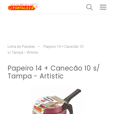
HOME
SOBRE
Linha de Panelas
Papeiro 14 + Canecão 10
CATÁLOGO
s/ Tampa – Artistic
CATEGORIAS
Papeiro 14 + Canecão 10 s/
PRODUTOS
Tampa - Artistic
CONTATO