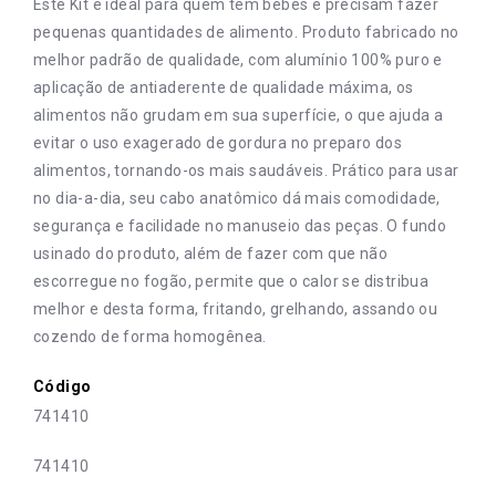
Este Kit é ideal para quem tem bebês e precisam fazer
pequenas quantidades de alimento. Produto fabricado no
melhor padrão de qualidade, com alumínio 100% puro e
aplicação de antiaderente de qualidade máxima, os
alimentos não grudam em sua superfície, o que ajuda a
evitar o uso exagerado de gordura no preparo dos
alimentos, tornando-os mais saudáveis. Prático para usar
no dia-a-dia, seu cabo anatômico dá mais comodidade,
segurança e facilidade no manuseio das peças. O fundo
usinado do produto, além de fazer com que não
escorregue no fogão, permite que o calor se distribua
melhor e desta forma, fritando, grelhando, assando ou
cozendo de forma homogênea.
Código
741410
741410