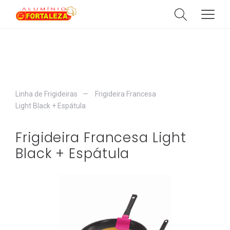
HOME
SOBRE
Linha de Frigideiras
Frigideira Francesa
CATÁLOGO
Light Black + Espátula
CATEGORIAS
Frigideira Francesa Light
PRODUTOS
Black + Espátula
CONTATO