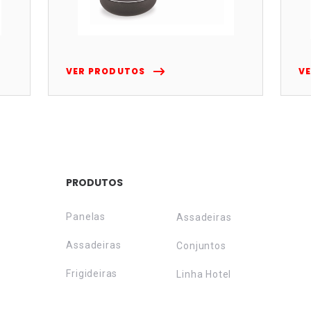
VER PRODUTOS
V
PRODUTOS
Panelas
Assadeiras
Assadeiras
Conjuntos
Frigideiras
Linha Hotel