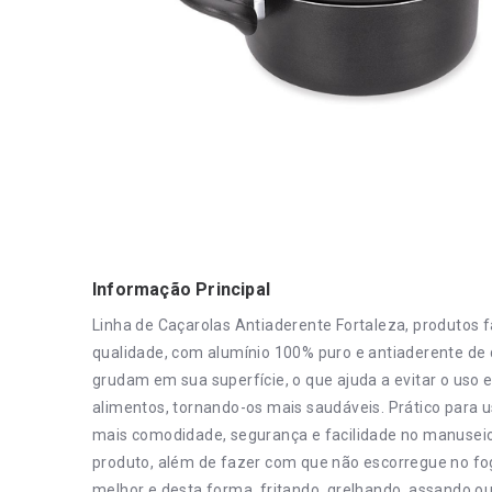
Informação Principal
Linha de Caçarolas Antiaderente Fortaleza, produtos 
qualidade, com alumínio 100% puro e antiaderente de
grudam em sua superfície, o que ajuda a evitar o uso
alimentos, tornando-os mais saudáveis. Prático para u
mais comodidade, segurança e facilidade no manuseio
produto, além de fazer com que não escorregue no fogã
melhor e desta forma, fritando, grelhando, assando