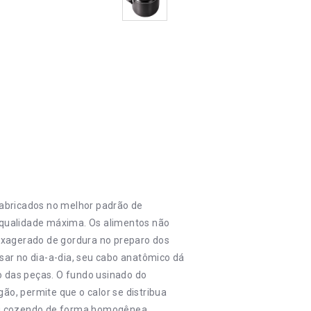
fabricados no melhor padrão de
 qualidade máxima. Os alimentos não
 exagerado de gordura no preparo dos
sar no dia-a-dia, seu cabo anatômico dá
 das peças. O fundo usinado do
o, permite que o calor se distribua
 ou cozendo de forma homogênea.