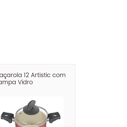
açarola 12 Artistic com
ampa Vidro