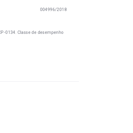
004996/2018
OCP-0134. Classe de desempenho