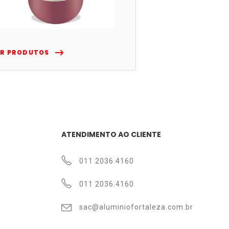
ER PRODUTOS
ATENDIMENTO AO CLIENTE
011 2036.4160
011 2036.4160
sac@aluminiofortaleza.com.br