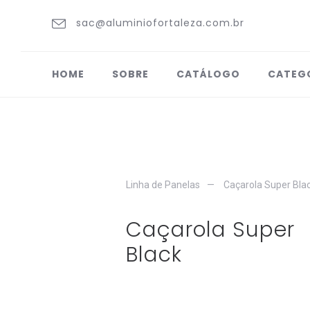
sac@aluminiofortaleza.com.br
HOME
SOBRE
CATÁLOGO
CATEG
Linha de Panelas
Caçarola Super Bla
Caçarola Super
Black