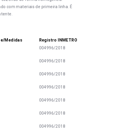
do com materiais de primeira linha. É
stente.
de/Medidas
Registro INMETRO
004996/2018
004996/2018
004996/2018
004996/2018
004996/2018
004996/2018
004996/2018