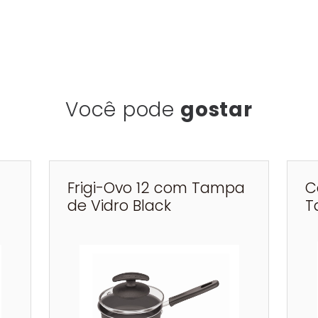
Você pode
gostar
Frigi-Ovo 12 com Tampa
C
de Vidro Black
T